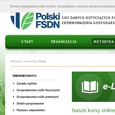
Serwis wykorzystuje pliki cookies. Korzystanie z serwisu oznacza wyrażenie
SIEĆ DANYCH DOTYCZĄCYCH 
ZRÓWNOWAŻENIA GOSPODAR
START
ORGANIZACJA
METODYKA
Metodyka
/
e-Learning
/
Kursy
ZBIERANIE DANYCH
Zasady ogólne
Gospodarstwa osób fizycznych
Gospodarstwa osób prawnych
Dobór gospodarstw
Nasze kursy online
Pytania i odpowiedzi