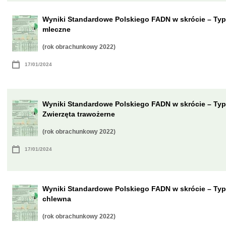
Wyniki Standardowe Polskiego FADN w skrócie – Typ
mleczne
(rok obrachunkowy 2022)
17/01/2024
Wyniki Standardowe Polskiego FADN w skrócie – Typ
Zwierzęta trawożerne
(rok obrachunkowy 2022)
17/01/2024
Wyniki Standardowe Polskiego FADN w skrócie – Typ
chlewna
(rok obrachunkowy 2022)