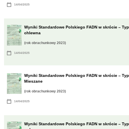
14/04/2025
Wyniki Standardowe Polskiego FADN w skrócie – Typ
chlewna
(rok obrachunkowy 2023)
14/04/2025
Wyniki Standardowe Polskiego FADN w skrócie – Typ
Mieszane
(rok obrachunkowy 2023)
14/04/2025
Wyniki Standardowe Polskiego FADN w skrócie – Ty