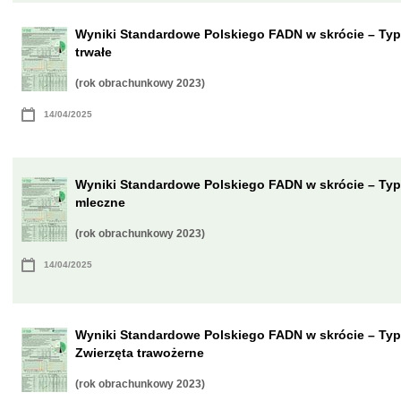
Wyniki Standardowe Polskiego FADN w skrócie – Ty
trwałe
(rok obrachunkowy 2023)
14/04/2025
Wyniki Standardowe Polskiego FADN w skrócie – Typ
mleczne
(rok obrachunkowy 2023)
14/04/2025
Wyniki Standardowe Polskiego FADN w skrócie – Typ
Zwierzęta trawożerne
(rok obrachunkowy 2023)