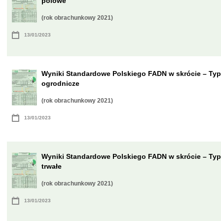
polowe
(rok obrachunkowy 2021)
13/01/2023
Wyniki Standardowe Polskiego FADN w skrócie – Ty
ogrodnicze
(rok obrachunkowy 2021)
13/01/2023
Wyniki Standardowe Polskiego FADN w skrócie – Ty
trwałe
(rok obrachunkowy 2021)
13/01/2023