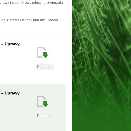
prawy trwałe, Krowy mleczne, Zwierzęta
inż. Dariusz Osuch i mgr inż. Renata
p – Uprawy
Pobierz >
p – Uprawy
Pobierz >