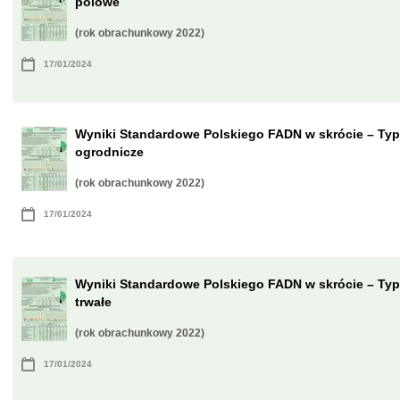
polowe
(rok obrachunkowy 2022)
17/01/2024
Wyniki Standardowe Polskiego FADN w skrócie – Ty
ogrodnicze
(rok obrachunkowy 2022)
17/01/2024
Wyniki Standardowe Polskiego FADN w skrócie – Ty
trwałe
(rok obrachunkowy 2022)
17/01/2024