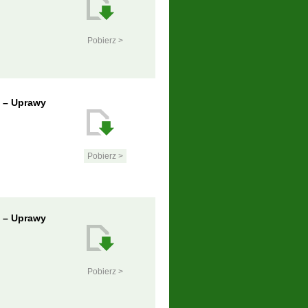
Pobierz >
p – Uprawy
Pobierz >
p – Uprawy
Pobierz >