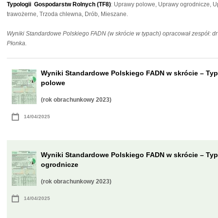
Typologii Gospodarstw Rolnych (TF8)
: Uprawy polowe, Uprawy ogrodnicze, U
trawożerne, Trzoda chlewna, Drób, Mieszane.
Wyniki Standardowe Polskiego FADN (w skrócie w typach) opracował zespół: dr 
Płonka.
Wyniki Standardowe Polskiego FADN w skrócie – Ty
polowe
(rok obrachunkowy 2023)
14/04/2025
Wyniki Standardowe Polskiego FADN w skrócie – Ty
ogrodnicze
(rok obrachunkowy 2023)
14/04/2025