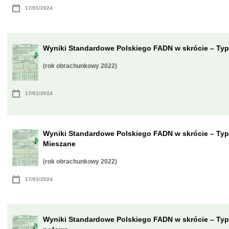
17/01/2024
Wyniki Standardowe Polskiego FADN w skrócie – Typ
(rok obrachunkowy 2022)
17/01/2024
Wyniki Standardowe Polskiego FADN w skrócie – Typ
Mieszane
(rok obrachunkowy 2022)
17/01/2024
Wyniki Standardowe Polskiego FADN w skrócie – Ty