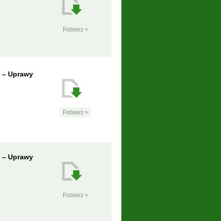
Pobierz >
p – Uprawy
Pobierz >
p – Uprawy
Pobierz >