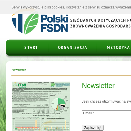
Serwis wykorzystuje pliki cookies. Korzystanie z serwisu oznacza wyrażenie
SIEĆ DANYCH DOTYCZĄCYCH 
ZRÓWNOWAŻENIA GOSPODAR
START
ORGANIZACJA
METODYKA
Newsletter
Newsletter
Jeśli chcesz otrzymywać najśw