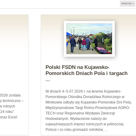
więcej »
Polski FSDN na Kujawsko-
Pomorskich Dniach Pola i targach
...
W dniach 4–5.07.2026 r. na terenie Kujawsko-
2026 została
Pomorskiego Ośrodka Doradztwa Rolniczego w
y techniczno –
Minikowie odbyły się Kujawsko-Pomorskie Dni Pola,
w rolnych
Międzynarodowe Targi Rolno-Przemysłowe AGRO-
24 roku”.
TECH oraz Regionalna Wystawa Zwierząt
 oraz Excel
Hodowlanych. Wydarzenie należy do
najważniejszych imprez rolniczych w północnej
Polsce i co roku gromadzi rolników, …