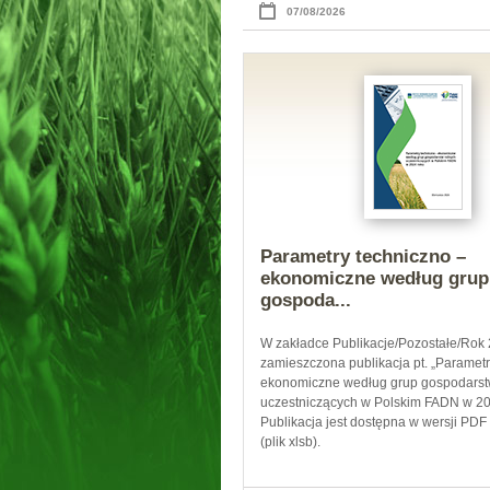
07/08/2026
Parametry techniczno –
ekonomiczne według grup
gospoda...
W zakładce Publikacje/Pozostałe/Rok 
zamieszczona publikacja pt. „Parametr
ekonomiczne według grup gospodarst
uczestniczących w Polskim FADN w 20
Publikacja jest dostępna w wersji PDF
(plik xlsb).