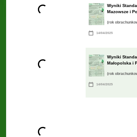
Wyniki Standa
Mazowsze i Po
(rok obrachunko
14/04/2025
Wyniki Standa
Małopolska i 
(rok obrachunko
14/04/2025