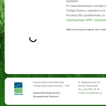
wiejskich.
Po zaprezentowaniu nowego pr
Polityki Rolnej z udziałem m.in
Rozwoju Wsi opublikowało na s
legislacyjnego WPR z perspek
Więcej informacji znajduje się w zak
Instytut Ekonomiki Rolnictwa
ul. Świętokrzyska 20
i Gospodarki Żywnościowej – PIB
00-002 Warszawa
Tel.: (22) 505 45 70
Zakład Rachunkowości
e-mail:
portal@fsdn.pl
Gospodarstw Rolnych