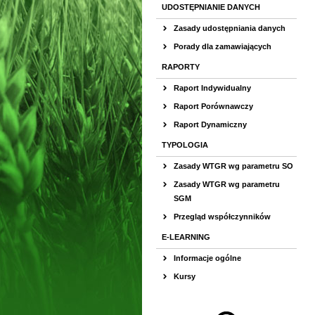
UDOSTĘPNIANIE DANYCH
Zasady udostępniania danych
Porady dla zamawiających
RAPORTY
Raport Indywidualny
Raport Porównawczy
Raport Dynamiczny
TYPOLOGIA
Zasady WTGR wg parametru SO
Zasady WTGR wg parametru
SGM
Przegląd współczynników
E-LEARNING
Informacje ogólne
Kursy