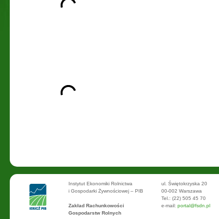
Instytut Ekonomiki Rolnictwa
ul. Świętokrzyska 20
i Gospodarki Żywnościowej – PIB
00-002 Warszawa
Tel.: (22) 505 45 70
Zakład Rachunkowości
e-mail:
portal@fsdn.pl
Gospodarstw Rolnych