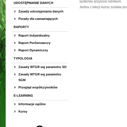
systemie przynosi rolnikom.
UDOSTĘPNIANIE DANYCH
Jedna z lekcji kursu została 
Zasady udostępniania danych
Porady dla zamawiających
RAPORTY
Raport Indywidualny
Raport Porównawczy
Raport Dynamiczny
TYPOLOGIA
Zasady WTGR wg parametru SO
Zasady WTGR wg parametru
SGM
Przegląd współczynników
E-LEARNING
Informacje ogólne
Kursy