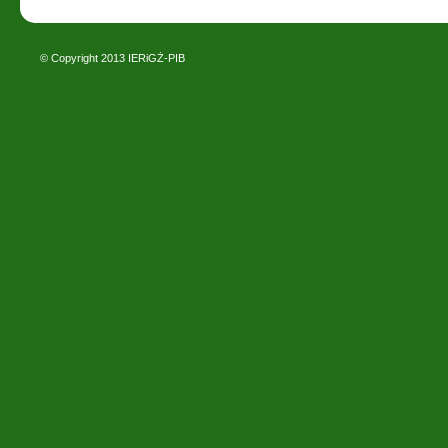
© Copyright 2013
IERiGŻ-PIB