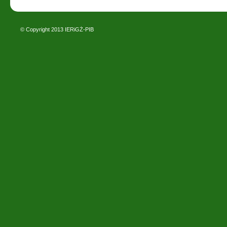
© Copyright 2013
IERiGŻ-PIB