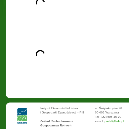
Instytut Ekonomiki Rolnictwa
ul. Świętokrzyska 20
i Gospodarki Żywnościowej – PIB
00-002 Warszawa
Tel.: (22) 505 45 70
Zakład Rachunkowości
e-mail:
portal@fsdn.pl
Gospodarstw Rolnych