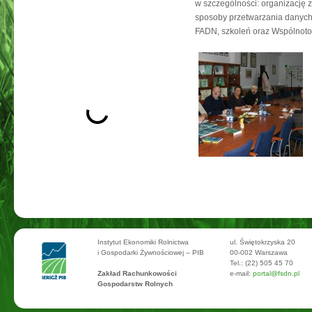
w szczególności: organizację 
sposoby przetwarzania danych,
FADN, szkoleń oraz Wspólnoto
Instytut Ekonomiki Rolnictwa
ul. Świętokrzyska 20
i Gospodarki Żywnościowej – PIB
00-002 Warszawa
Tel.: (22) 505 45 70
Zakład Rachunkowości
e-mail:
portal@fsdn.pl
Gospodarstw Rolnych