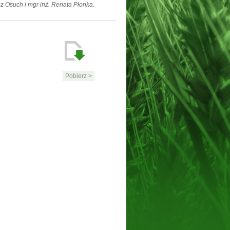
z Osuch i mgr inż. Renata Płonka.
Pobierz >