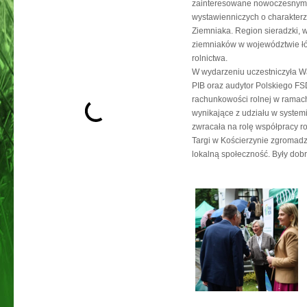
zainteresowane nowoczesnym ro
wystawienniczych o charakterz
Ziemniaka. Region sieradzki, 
ziemniaków w województwie łó
rolnictwa.
W wydarzeniu uczestniczyła 
PIB oraz audytor Polskiego F
rachunkowości rolnej w ramac
wynikające z udziału w system
zwracała na rolę współpracy 
Targi w Kościerzynie zgromadzi
lokalną społeczność. Były dob