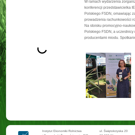
W ramach wydarzenia zorganiz
konferencji przedstawicielka 
Polskiego FSDN, omawiając zał
prowadzenia rachunkowości ro
Na stoisku promocyjno-nauko
Polskiego FSDN, a uczestnicy 
producentami miodu. Spotkanie 
Instytut Ekonomiki Rolnictwa
ul. Świętokrzyska 20