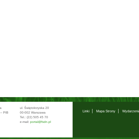
wa
ul. Świętokrzyska 20
Linki
Mapa Strony
Wydarzeni
 – PIB
00-002 Warszawa
Tel.: (22) 505 45 70
e-mail:
portal@fsdn.pl