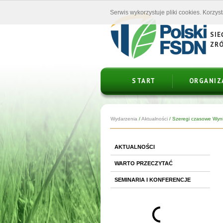
Serwis wykorzystuje pliki cookies. Korzys
SIE
ZR
START
ORGANIZ
Wydarzenia
/
Aktualności
/
Szeregi czasowe Wyn
AKTUALNOŚCI
WARTO PRZECZYTAĆ
SEMINARIA I KONFERENCJE