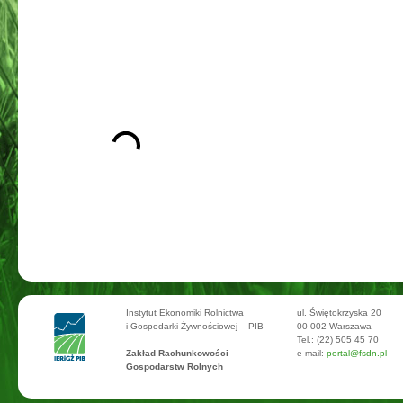
Instytut Ekonomiki Rolnictwa
ul. Świętokrzyska 20
i Gospodarki Żywnościowej – PIB
00-002 Warszawa
Tel.: (22) 505 45 70
Zakład Rachunkowości
e-mail:
portal@fsdn.pl
Gospodarstw Rolnych