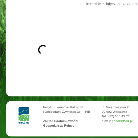
informacje dotyczące zazieleni
Instytut Ekonomiki Rolnictwa
ul. Świętokrzyska 20
i Gospodarki Żywnościowej – PIB
00-002 Warszawa
Tel.: (22) 505 45 70
Zakład Rachunkowości
e-mail:
portal@fsdn.pl
Gospodarstw Rolnych