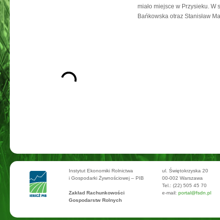
miało miejsce w Przysieku. W s
Bańkowska otraz Stanisław Ma
Instytut Ekonomiki Rolnictwa
ul. Świętokrzyska 20
i Gospodarki Żywnościowej – PIB
00-002 Warszawa
Tel.: (22) 505 45 70
Zakład Rachunkowości
e-mail:
portal@fsdn.pl
Gospodarstw Rolnych