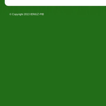
© Copyright 2013
IERiGŻ-PIB