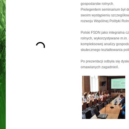
gospodarstw rolnych.
Prelegentem seminarium był d
swoim wystąpieniu szczegółow
rozwoju Wspólnej Polityki Roln
Polski FSDN jako integralna 
rolnych, wykorzystywane m.in.
kompleksowej analizy gospoda
skutecznego kształtowania polit
Po prezentacji odbyła się dysku
omawianych zagadnień.