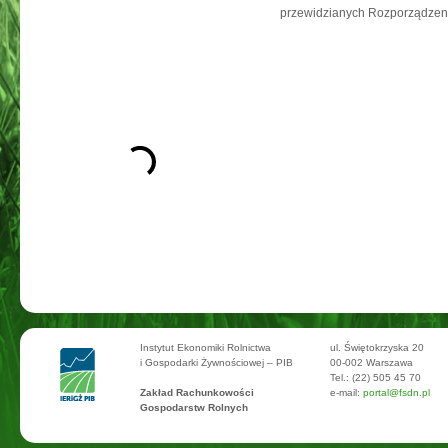
przewidzianych Rozporządzeni
Instytut Ekonomiki Rolnictwa
ul. Świętokrzyska 20
i Gospodarki Żywnościowej – PIB
00-002 Warszawa
Tel.: (22) 505 45 70
Zakład Rachunkowości
e-mail:
portal@fsdn.pl
Gospodarstw Rolnych