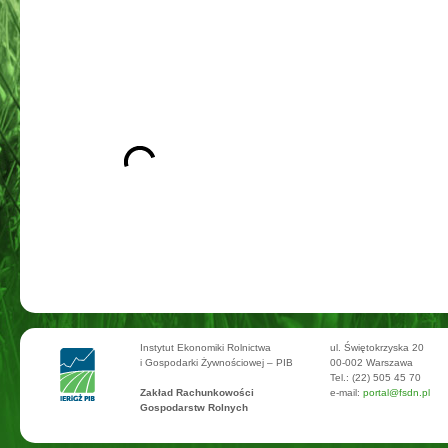
Instytut Ekonomiki Rolnictwa
ul. Świętokrzyska 20
i Gospodarki Żywnościowej – PIB
00-002 Warszawa
Tel.: (22) 505 45 70
Zakład Rachunkowości
e-mail:
portal@fsdn.pl
Gospodarstw Rolnych