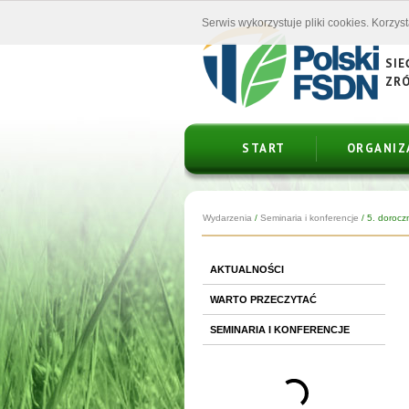
Serwis wykorzystuje pliki cookies. Korzys
SIE
ZR
START
ORGANIZ
Wydarzenia
/
Seminaria i konferencje
/
5. dorocz
AKTUALNOŚCI
WARTO PRZECZYTAĆ
SEMINARIA I KONFERENCJE