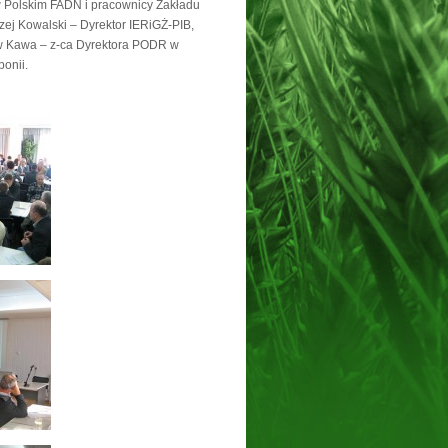
w Polskim FADN i pracownicy Zakładu
ej Kowalski – Dyrektor IERiGŻ-PIB,
w Kawa – z-ca Dyrektora PODR w
onii.