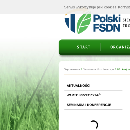
Serwis wykorzystuje pliki cookies. Korzys
SIE
ZR
START
ORGANIZ
Wydarzenia
/
Seminaria i konferencje
/
20. krajo
AKTUALNOŚCI
WARTO PRZECZYTAĆ
SEMINARIA I KONFERENCJE