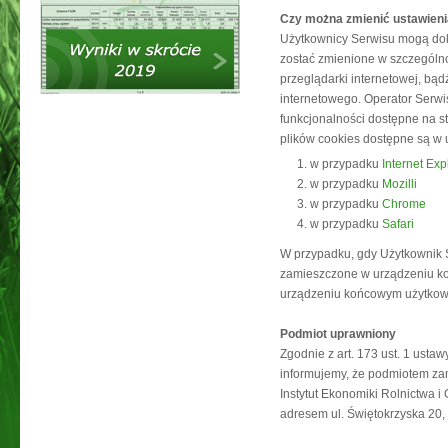
Czy można zmienić ustawieni
Użytkownicy Serwisu mogą dok
zostać zmienione w szczególno
przeglądarki internetowej, b
internetowego. Operator Serwi
funkcjonalności dostępne na s
plików cookies dostępne są w 
w przypadku
Internet Exp
w przypadku
Mozilli
w przypadku
Chrome
w przypadku
Safari
W przypadku, gdy Użytkownik 
zamieszczone w urządzeniu k
urządzeniu końcowym użytkowni
Podmiot uprawniony
Zgodnie z art. 173 ust. 1 ustaw
informujemy, że podmiotem zam
Instytut Ekonomiki Rolnictwa 
adresem ul. Świętokrzyska 20