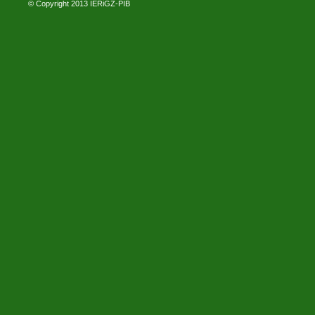
© Copyright 2013
IERiGŻ-PIB