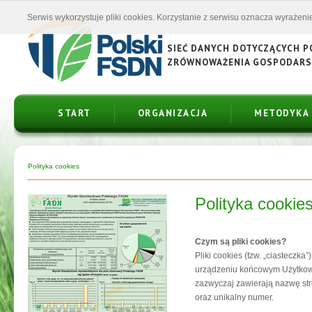
Serwis wykorzystuje pliki cookies. Korzystanie z serwisu oznacza wyrażenie
SIEĆ DANYCH DOTYCZĄCYCH 
ZRÓWNOWAŻENIA GOSPODAR
START
ORGANIZACJA
METODYKA
Polityka cookies
Polityka cookie
Czym są pliki cookies?
Pliki cookies (tzw. „ciasteczk
urządzeniu końcowym Użytkowni
zazwyczaj zawierają nazwę str
oraz unikalny numer.