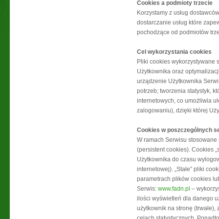
Cookies a podmioty trzecie
Korzystamy z usług dostawców,
dostarczanie usług które zape
pochodzące od podmiotów trzec
Cel wykorzystania cookies
Pliki cookies wykorzystywane s
Użytkownika oraz optymalizacji
urządzenie Użytkownika Serwis
potrzeb; tworzenia statystyk, 
internetowych, co umożliwia ul
zalogowaniu), dzięki której Uż
Cookies w poszczególnych s
W ramach Serwisu stosowane są
(persistent cookies). Cookies
Użytkownika do czasu wylogow
internetowej). „Stałe” pliki 
parametrach plików cookies lu
Serwis:
www.fadn.pl
– wykorzys
ilości wyświetleń dla danego uż
użytkownik na stronę (trwałe),
celach statystycznych. Ponadt