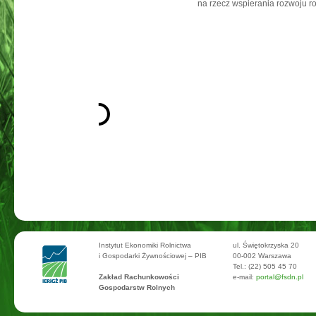
na rzecz wspierania rozwoju r
Instytut Ekonomiki Rolnictwa
ul. Świętokrzyska 20
i Gospodarki Żywnościowej – PIB
00-002 Warszawa
Tel.: (22) 505 45 70
Zakład Rachunkowości
e-mail:
portal@fsdn.pl
Gospodarstw Rolnych