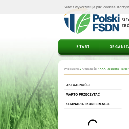
Serwis wykorzystuje pliki cookies. Korzys
SIE
ZR
START
ORGANIZ
Wydarzenia
/
Aktualności
/
XXXI Jesienne Targi R
AKTUALNOŚCI
WARTO PRZECZYTAĆ
SEMINARIA I KONFERENCJE