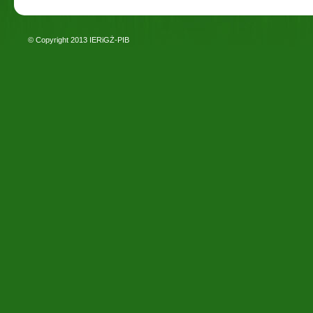
© Copyright 2013
IERiGŻ-PIB