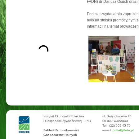
FADN) dr Dariusz Osuch oraz m
Podczas wydarzenia zaprezent
było na stoisku promocyjnym za
informacji na temat prowadzen
Instytut Ekonomiki Rolnictwa
ul. Świętokrzyska 20
i Gospodarki Żywnościowej – PIB
00-002 Warszawa
Tel.: (22) 505 45 70
Zakład Rachunkowości
e-mail:
portal@fsdn.pl
Gospodarstw Rolnych