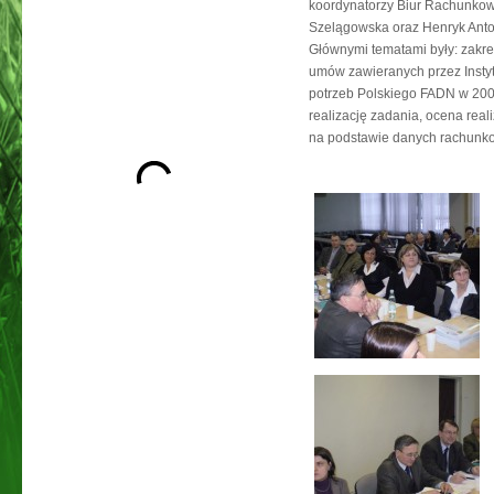
koordynatorzy Biur Rachunko
Szelągowska oraz Henryk Antos
Głównymi tematami były: zakre
umów zawieranych przez Instyt
potrzeb Polskiego FADN w 2009
realizację zadania, ocena rea
na podstawie danych rachunko