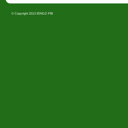
© Copyright 2013
IERiGŻ-PIB