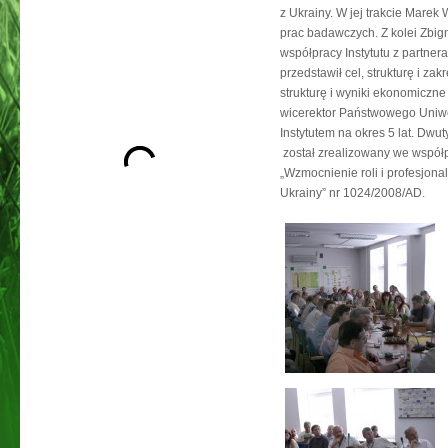
z Ukrainy. W jej trakcie Marek 
prac badawczych. Z kolei Zbig
współpracy Instytutu z partne
przedstawił cel, strukturę i z
strukturę i wyniki ekonomiczn
wicerektor Państwowego Uniwe
Instytutem na okres 5 lat. Dwut
został zrealizowany we współ
„Wzmocnienie roli i profesjonal
Ukrainy” nr 1024/2008/AD.