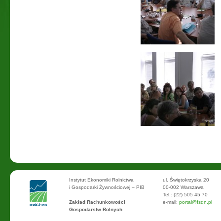
Instytut Ekonomiki Rolnictwa
ul. Świętokrzyska 20
i Gospodarki Żywnościowej – PIB
00-002 Warszawa
Tel.: (22) 505 45 70
Zakład Rachunkowości
e-mail:
portal@fsdn.pl
Gospodarstw Rolnych