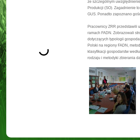
ze szczególnym uwzględnienie
Produkcji (SO). Zagadnienie to
GUS. Ponadto zapoznano gości
Pracownicy ZRR przedstawili 
ramach FADN. Zobrazowali struk
dotyczących typologii gospoda
Polski na regiony FADN, meto
klasyfikacji gospodarstw wedł
rodzaju i metodyki zbierania 