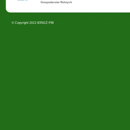
Gospodarstw Rolnych
© Copyright 2013
IERiGŻ-PIB