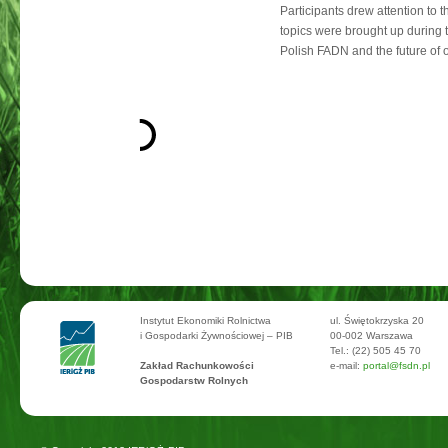
Participants drew attention to 
topics were brought up during 
Polish FADN and the future of 
Instytut Ekonomiki Rolnictwa
ul. Świętokrzyska 20
i Gospodarki Żywnościowej – PIB
00-002 Warszawa
Tel.: (22) 505 45 70
Zakład Rachunkowości
e-mail:
portal@fsdn.pl
Gospodarstw Rolnych