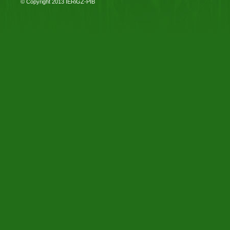
© Copyright 2013
IERiGŻ-PIB