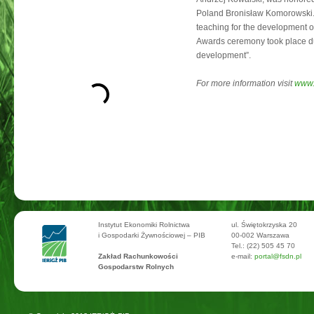
Poland Bronisław Komorowski. 
teaching for the development of
Awards ceremony took place dur
development”.
For more information visit
www.
Instytut Ekonomiki Rolnictwa
ul. Świętokrzyska 20
i Gospodarki Żywnościowej – PIB
00-002 Warszawa
Tel.: (22) 505 45 70
Zakład Rachunkowości
e-mail:
portal@fsdn.pl
Gospodarstw Rolnych