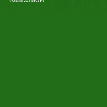
© Copyright 2013
IERiGŻ-PIB